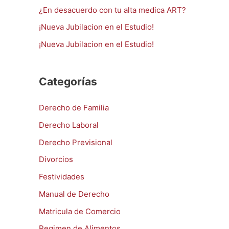
o
¿En desacuerdo con tu alta medica ART?
r
¡Nueva Jubilacion en el Estudio!
:
¡Nueva Jubilacion en el Estudio!
Categorías
Derecho de Familia
Derecho Laboral
Derecho Previsional
Divorcios
Festividades
Manual de Derecho
Matricula de Comercio
Regimen de Alimentos