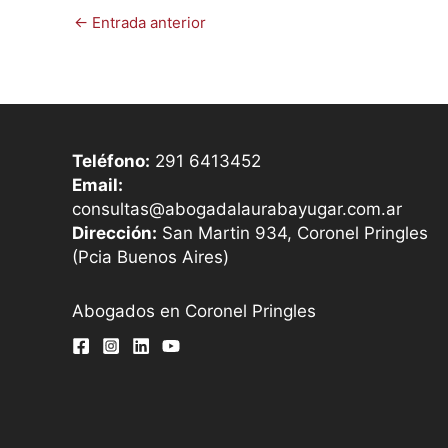
←
Entrada anterior
Teléfono:
291 6413452
Email:
consultas@abogadalaurabayugar.com.ar
Dirección:
San Martin 934, Coronel Pringles
(Pcia Buenos Aires)
Abogados en Coronel Pringles