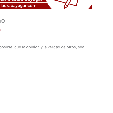
mo!
ar
.
sible, que la opinion y la verdad de otros, sea