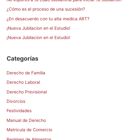
r
¿Cómo es el proceso de una sucesión?
p
¿En desacuerdo con tu alta medica ART?
o
¡Nueva Jubilacion en el Estudio!
r
¡Nueva Jubilacion en el Estudio!
:
Categorías
Derecho de Familia
Derecho Laboral
Derecho Previsional
Divorcios
Festividades
Manual de Derecho
Matricula de Comercio
Regimen de Alimentos