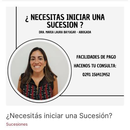
¿Necesitás
iniciar
una
Sucesión?
¿Necesitás iniciar una Sucesión?
Sucesiones