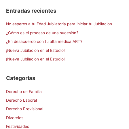
s
Entradas recientes
c
a
No esperes a tu Edad Jubilatoria para iniciar tu Jubilacion
r
¿Cómo es el proceso de una sucesión?
p
¿En desacuerdo con tu alta medica ART?
o
¡Nueva Jubilacion en el Estudio!
r
¡Nueva Jubilacion en el Estudio!
:
Categorías
Derecho de Familia
Derecho Laboral
Derecho Previsional
Divorcios
Festividades