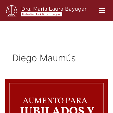
Ir
al
contenido
Diego Maumús
Aumento
para
Jubilados
y
Pensionados