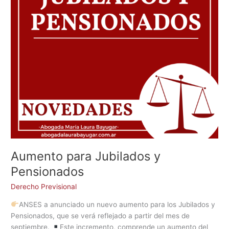
Aumento para Jubilados y
Pensionados
Derecho Previsional
ANSES a anunciado un nuevo aumento para los Jubilados y
Pensionados, que se verá reflejado a partir del mes de
septiembre.
Este incremento, comprende un aumento del