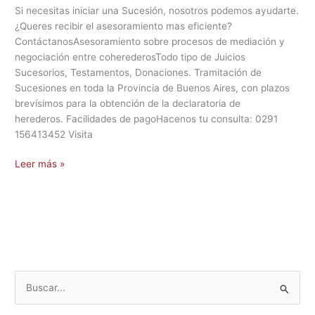
Si necesitas iniciar una Sucesión, nosotros podemos ayudarte.
¿Queres recibir el asesoramiento mas eficiente?
ContáctanosAsesoramiento sobre procesos de mediación y
negociación entre coherederosTodo tipo de Juicios
Sucesorios, Testamentos, Donaciones. Tramitación de
Sucesiones en toda la Provincia de Buenos Aires, con plazos
brevísimos para la obtención de la declaratoria de
herederos. Facilidades de pagoHacenos tu consulta: 0291
156413452 Visita
Leer más »
B
u